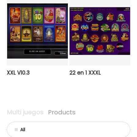
XXL V10.3
22 en 1 XXXL
Multi juegos
Products
All