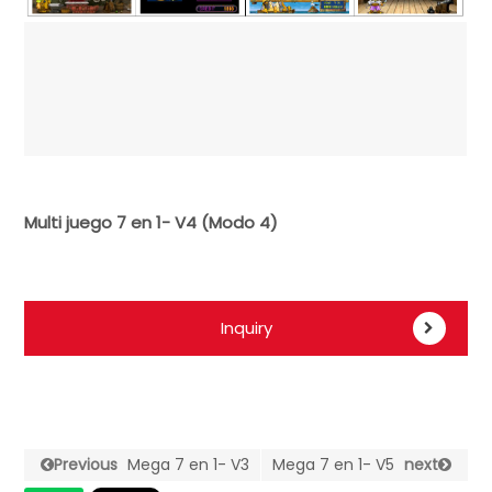
Multi juego 7 en 1- V4 (Modo 4)
Inquiry
Previous
Mega 7 en 1- V3
Mega 7 en 1- V5
next