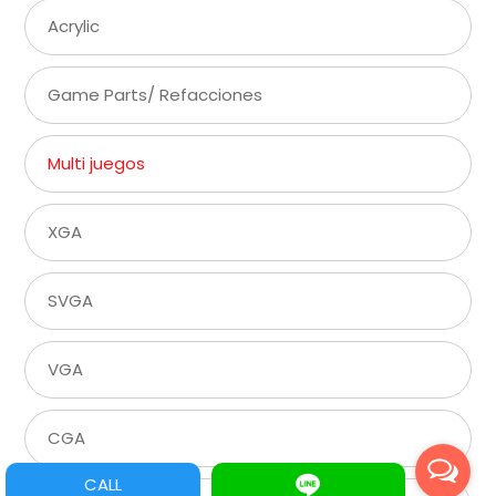
Acrylic
Game Parts/ Refacciones
Multi juegos
XGA
SVGA
VGA
CGA
CALL