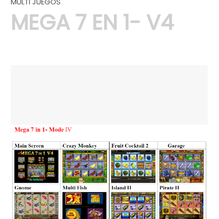
MULTI JUEGOS
MEGA 7 EN 1- V4